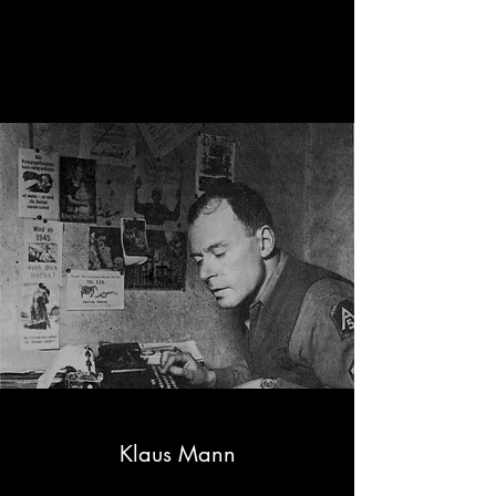
stellt Teile ihrer Biographie und ih
und deren Bezüge zueinander 
Klaus Mann