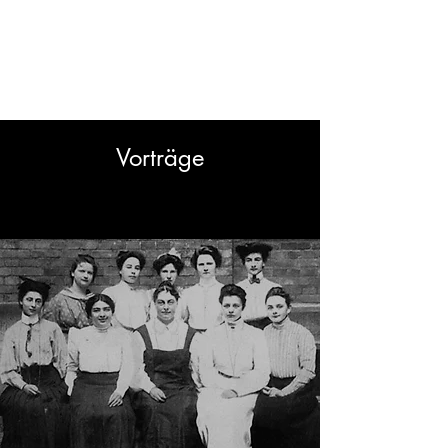
Geschichte Gesichter
geben
Vorträge