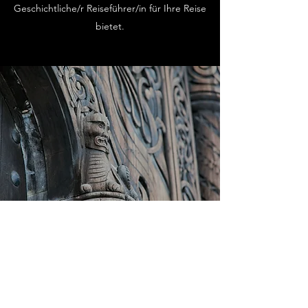
Geschichtliche/r Reiseführer/in für Ihre Reise
bietet.
Gruppentour
Wenn Sie etwas wirklich Einzigartiges